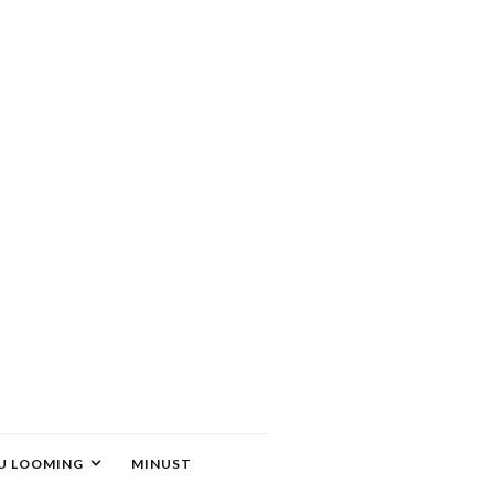
U LOOMING
MINUST