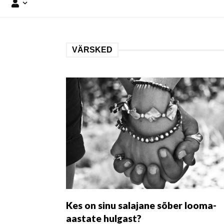
VÄRSKED
Kes on sinu salajane sõber looma-
aastate hulgast?