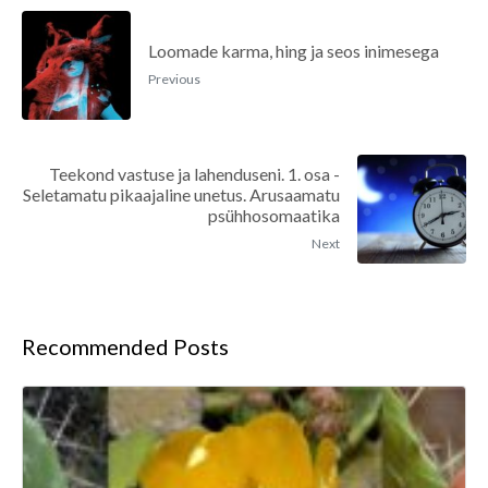
Loomade karma, hing ja seos inimesega
Previous
Teekond vastuse ja lahenduseni. 1. osa -
Seletamatu pikaajaline unetus. Arusaamatu
psühhosomaatika
Next
Recommended Posts