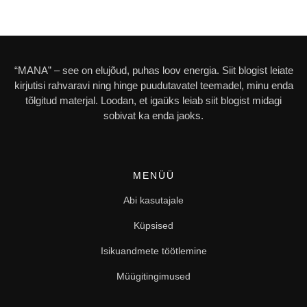
“MANA” – see on elujõud, puhas loov energia. Siit blogist leiate
kirjutisi rahvaravi ning hinge puudutavatel teemadel, minu enda
tõlgitud materjal. Loodan, et igaüks leiab siit blogist midagi
sobivat ka enda jaoks.
MENÜÜ
Abi kasutajale
Küpsised
Isikuandmete töötlemine
Müügitingimused