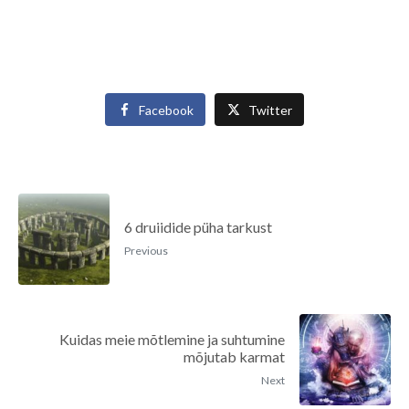
Facebook
Twitter
6 druiidide püha tarkust
Previous
Kuidas meie mõtlemine ja suhtumine
mõjutab karmat
Next