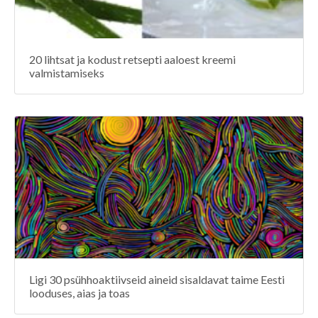
20 lihtsat ja kodust retsepti aaloest kreemi
valmistamiseks
Ligi 30 psühhoaktiivseid aineid sisaldavat taime Eesti
looduses, aias ja toas