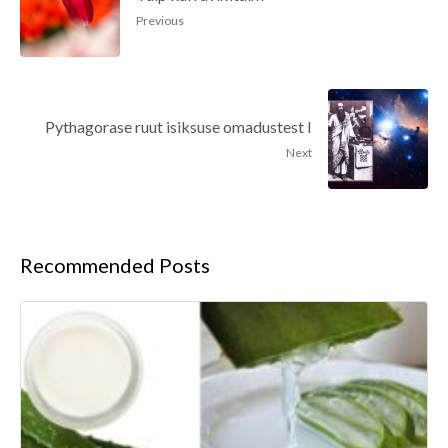
Previous
Pythagorase ruut isiksuse omadustest I
Next
Recommended Posts