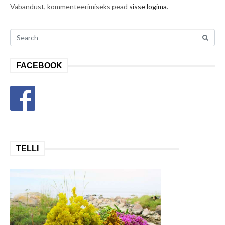
Vabandust, kommenteerimiseks pead
sisse logima
.
FACEBOOK
TELLI