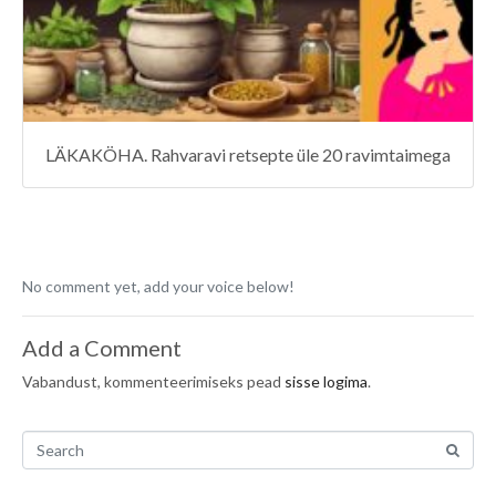
LÄKAKÖHA. Rahvaravi retsepte üle 20 ravimtaimega
No comment yet, add your voice below!
Add a Comment
Vabandust, kommenteerimiseks pead
sisse logima
.