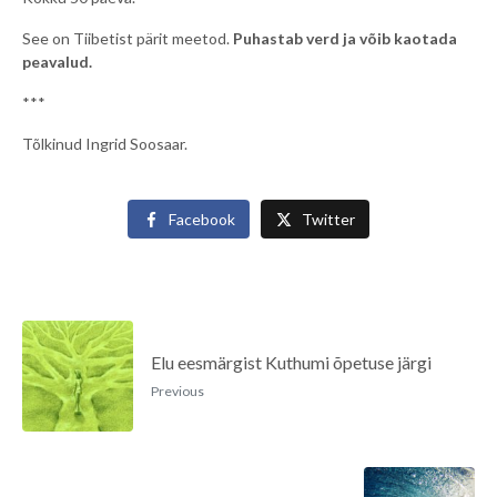
See on Tiibetist pärit meetod.
Puhastab verd ja võib kaotada
peavalud.
***
Tõlkinud Ingrid Soosaar.
Facebook
Twitter
Elu eesmärgist Kuthumi õpetuse järgi
Previous