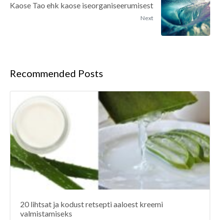
Kaose Tao ehk kaose iseorganiseerumisest
Next
Recommended Posts
20 lihtsat ja kodust retsepti aaloest kreemi
valmistamiseks