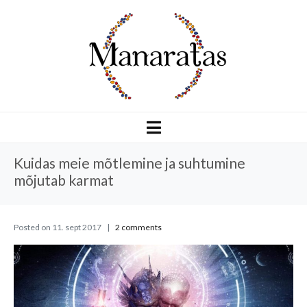
Kuidas meie mõtlemine ja suhtumine
mõjutab karmat
Posted on
11. sept 2017
2 comments