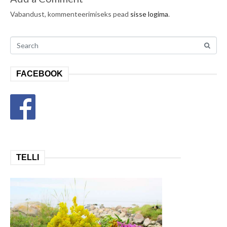
Vabandust, kommenteerimiseks pead
sisse logima
.
FACEBOOK
TELLI