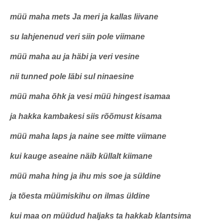
müü maha mets Ja meri ja kallas liivane
su lahjenenud veri siin pole viimane
müü maha au ja häbi ja veri vesine
nii tunned pole läbi sul ninaesine
müü maha õhk ja vesi müü hingest isamaa
ja hakka kambakesi siis rõõmust kisama
müü maha laps ja naine see mitte viimane
kui kauge aseaine näib küllalt kiimane
müü maha hing ja ihu mis soe ja süldine
ja tõesta müümiskihu on ilmas üldine
kui maa on müüdud haljaks ta hakkab klantsima