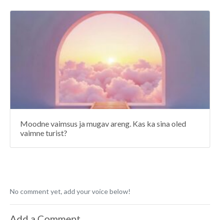
Moodne vaimsus ja mugav areng. Kas ka sina oled
vaimne turist?
No comment yet, add your voice below!
Add a Comment