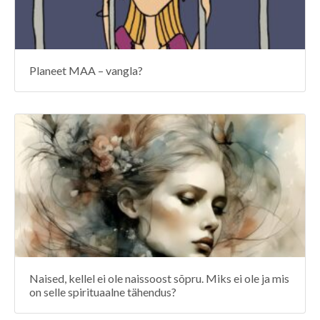
Planeet MAA – vangla?
Naised, kellel ei ole naissoost sõpru. Miks ei ole ja mis
on selle spirituaalne tähendus?