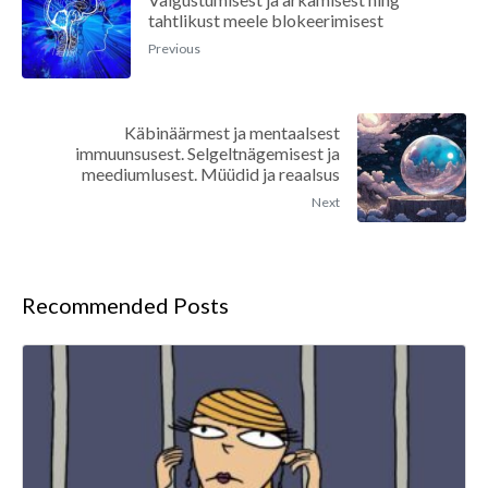
tahtlikust meele blokeerimisest
Previous
Käbinäärmest ja mentaalsest
immuunsusest. Selgeltnägemisest ja
meediumlusest. Müüdid ja reaalsus
Next
Recommended Posts