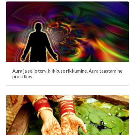
Aura ja selle terviklikkuse rikkumine. Aura taastamine
praktikas