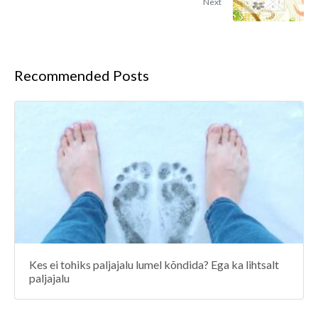
Next
Recommended Posts
Kes ei tohiks paljajalu lumel kõndida? Ega ka lihtsalt
paljajalu