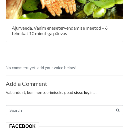
Ajurveeda. Vanim enesetervendamise meetod – 6
tehnikat 10 minutiga päevas
No comment yet, add your voice below!
Add a Comment
Vabandust, kommenteerimiseks pead
sisse logima
.
FACEBOOK