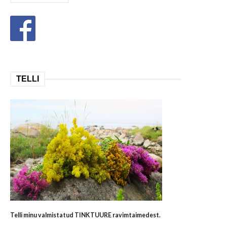
TELLI
Telli minu valmistatud TINKTUURE ravimtaimedest.